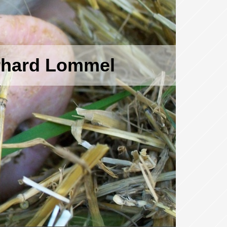
erhard Lommel