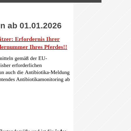
en ab 01.01.2026
tzer: Erfordernis Ihrer
dernummer Ihres Pferdes!!
mitteln gemäß der EU-
isher erforderlichen
un auch die
Antibiotika-Meldung
chtendes Antibiotikamonitoring ab