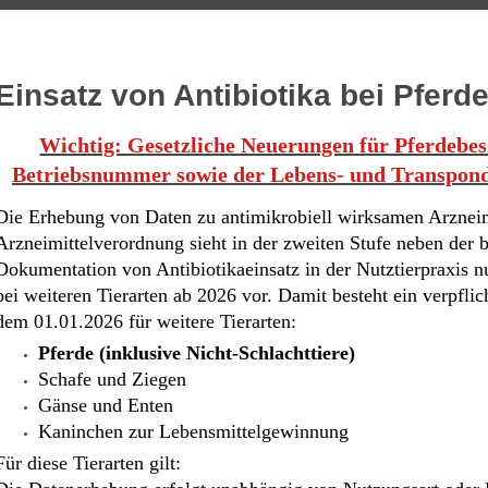
Einsatz von Antibiotika bei Pferd
Wichtig: Gesetzliche Neuerungen für Pferdebesi
Betriebsnummer sowie der Lebens- und Transpon
D
ie Erhebung von Daten zu antimikrobiell wirksamen Arznei
Arzneimittelverordnung sieht in der zweiten Stufe neben der b
Dokumentation von Antibiotikaeinsatz in der Nutztierpraxis n
bei weiteren Tierarten ab 2026 vor. Damit besteht ein verpfli
dem 01.01.2026 für weitere Tierarten:
Pferde (inklusive Nicht-Schlachttiere)
Schafe und Ziegen
Gänse und Enten
Kaninchen zur Lebensmittelgewinnung
Für diese Tierarten gilt: